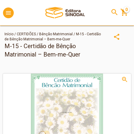
0
Início
/
CERTIDÕES
/
Bênção Matrimonial
/
M-15 - Certidão
de Bênção Matrimonial – Bem-me-Quer
M-15 - Certidão de Bênção
Matrimonial – Bem-me-Quer