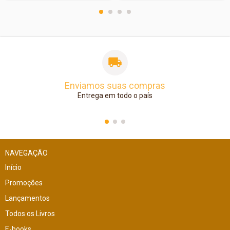
Enviamos suas compras
Entrega em todo o país
NAVEGAÇÃO
Início
Promoções
Lançamentos
Todos os Livros
E-books