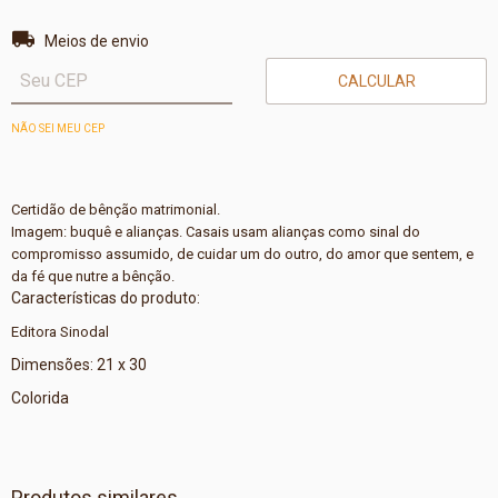
Entregas para o CEP:
ALTERAR CEP
Meios de envio
CALCULAR
NÃO SEI MEU CEP
Certidão de bênção matrimonial.
Imagem: buquê e alianças. Casais usam alianças como sinal do
compromisso assumido, de cuidar um do outro, do amor que sentem, e
da fé que nutre a bênção.
Características do produto:
Editora Sinodal
Dimensões: 21 x 30
Colorida
Produtos similares