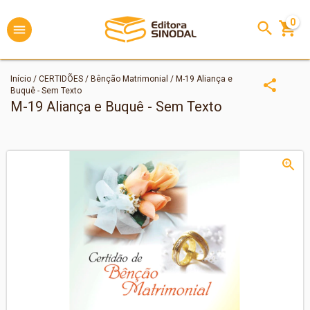
0
Início
/
CERTIDÕES
/
Bênção Matrimonial
/
M-19 Aliança e
Buquê - Sem Texto
M-19 Aliança e Buquê - Sem Texto