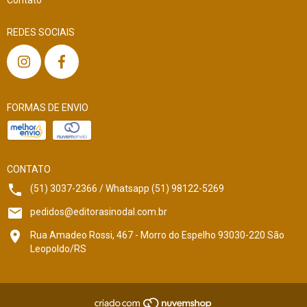
REDES SOCIAIS
FORMAS DE ENVIO
CONTATO
(51) 3037-2366 / Whatsapp (51) 98122-5269
pedidos@editorasinodal.com.br
Rua Amadeo Rossi, 467 - Morro do Espelho 93030-220 São
Leopoldo/RS