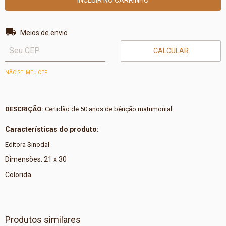
Entregas para o CEP:
ALTERAR CEP
Meios de envio
CALCULAR
NÃO SEI MEU CEP
DESCRIÇÃO:
Certidão de 50 anos de bênção matrimonial.
Características do produto:
Editora Sinodal
Dimensões: 21 x 30
Colorida
Produtos similares