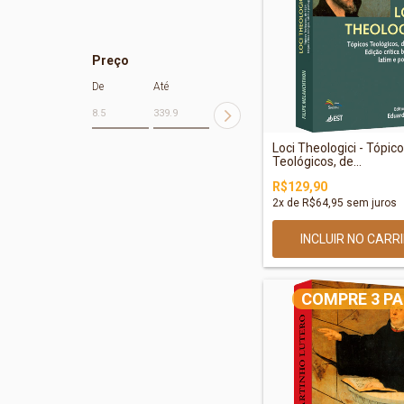
Preço
De
Até
Loci Theologici - Tópic
Teológicos, de...
R$129,90
2
x de
R$64,95
sem juros
COMPRE 3 PA