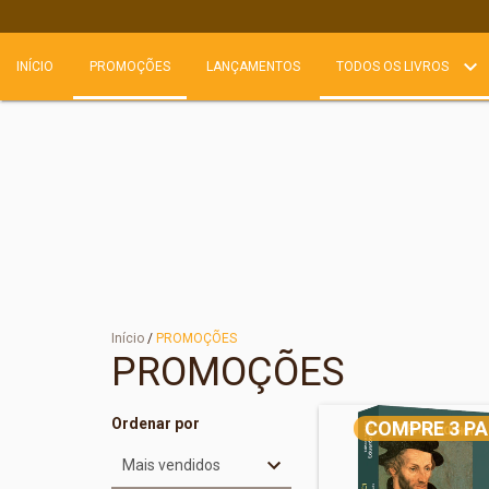
INÍCIO
PROMOÇÕES
LANÇAMENTOS
TODOS OS LIVROS
Início
/
PROMOÇÕES
PROMOÇÕES
Ordenar por
COMPRE 3 PA