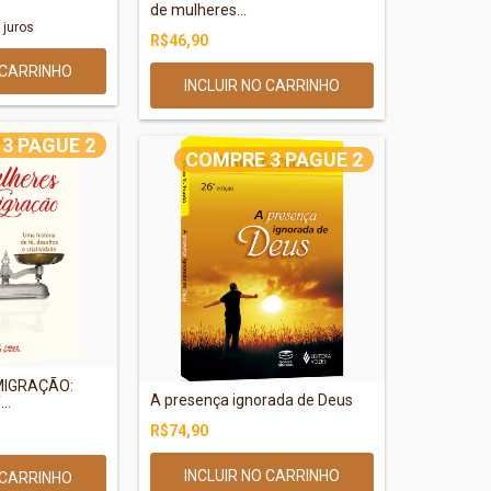
de mulheres...
juros
R$46,90
3 PAGUE 2
COMPRE 3 PAGUE 2
MIGRAÇÃO:
A presença ignorada de Deus
..
R$74,90