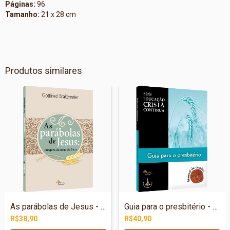
Páginas:
96
Tamanho:
21 x 28 cm
Produtos similares
As parábolas de Jesus - imagens do reino...
Guia para o presbitério - Série Educação...
R$38,90
R$40,90