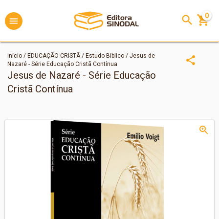
0
Início
/
EDUCAÇÃO CRISTÃ
/
Estudo Bíblico
/
Jesus de
Nazaré - Série Educação Cristã Contínua
Jesus de Nazaré - Série Educação
Cristã Contínua