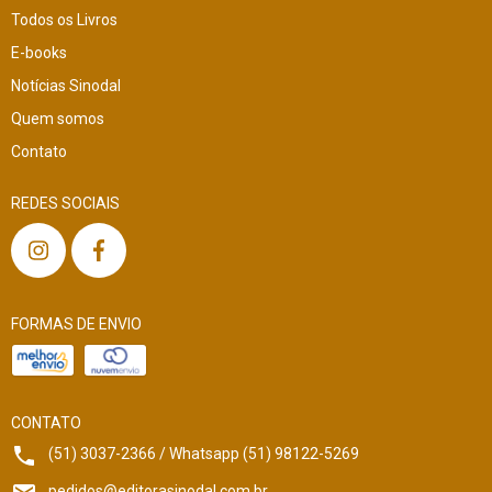
Todos os Livros
E-books
Notícias Sinodal
Quem somos
Contato
REDES SOCIAIS
FORMAS DE ENVIO
CONTATO
(51) 3037-2366 / Whatsapp (51) 98122-5269
pedidos@editorasinodal.com.br