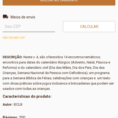
Entregas para o CEP:
ALTERAR CEP
Meios de envio
CALCULAR
NÃO SEI MEU CEP
DESCRIÇÃO:
Neste v. 4, são oferecidos 14 encontros temáticos;
encontros para datas do calendário litúrgico (Advento, Natal, Páscoa e
Reforma) e do calendário civil (Dia das Mães, Dia dos Pais, Dia das
Crianças, Semana Nacional da Pessoa com Deficiência); um programa
para a Semana Bíblica de Férias; celebrações com crianças e um texto
com dicas práticas sobre jogos inclusivos e brincadeiras que podem ser
usados com todas as crianças.
Características do produto:
Autor:
IECLB
Páginas:
200