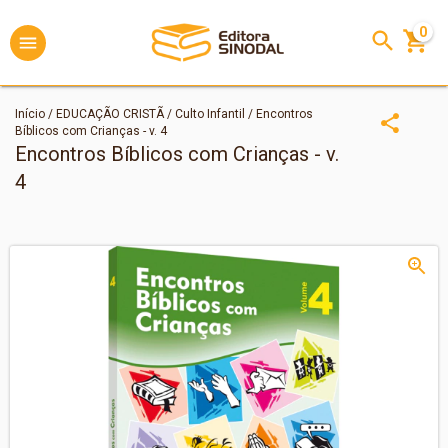
0
Início
/
EDUCAÇÃO CRISTÃ
/
Culto Infantil
/
Encontros
Bíblicos com Crianças - v. 4
Encontros Bíblicos com Crianças - v.
4