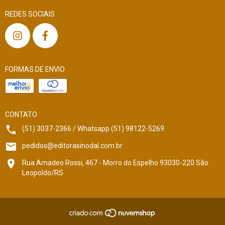
REDES SOCIAIS
FORMAS DE ENVIO
CONTATO
(51) 3037-2366 / Whatsapp (51) 98122-5269
pedidos@editorasinodal.com.br
Rua Amadeo Rossi, 467 - Morro do Espelho 93030-220 São
Leopoldo/RS