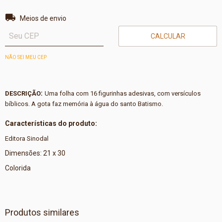
Entregas para o CEP:
ALTERAR CEP
Meios de envio
CALCULAR
NÃO SEI MEU CEP
:
DESCRIÇÃO
Uma folha com 16 figurinhas adesivas, com versículos
bíblicos. A gota faz memória à água do santo Batismo.
Características do produto:
Editora Sinodal
Dimensões: 21 x 30
Colorida
Produtos similares