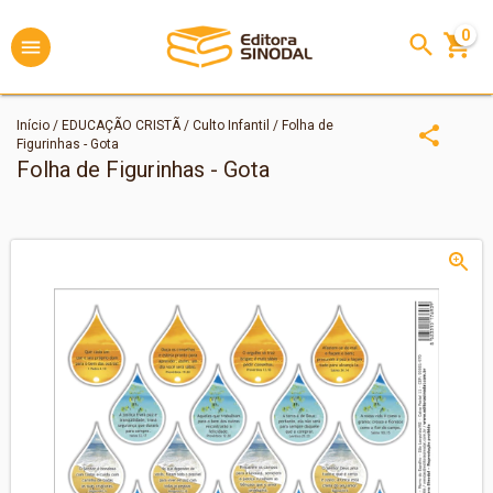
0
Início
/
EDUCAÇÃO CRISTÃ
/
Culto Infantil
/
Folha de
Figurinhas - Gota
Folha de Figurinhas - Gota