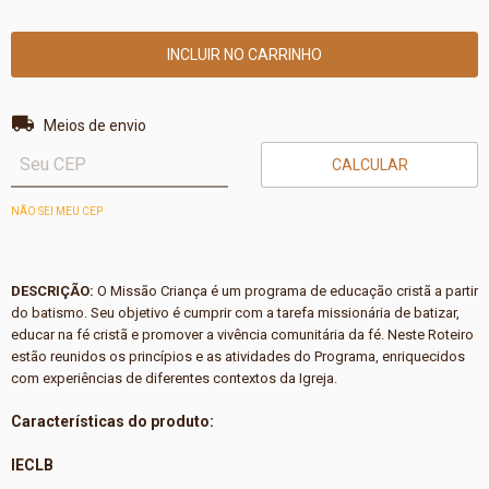
Entregas para o CEP:
ALTERAR CEP
Meios de envio
CALCULAR
NÃO SEI MEU CEP
DESCRIÇÃO:
O Missão Criança é um programa de educação cristã a partir
do batismo. Seu objetivo é cumprir com a tarefa missionária de batizar,
educar na fé cristã e promover a vivência comunitária da fé. Neste Roteiro
estão reunidos os princípios e as atividades do Programa, enriquecidos
com experiências de diferentes contextos da Igreja.
Características do produto:
IECLB