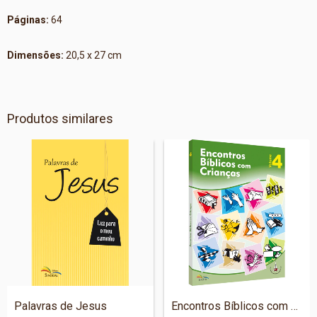
Páginas:
64
Dimensões:
20,5 x 27 cm
Produtos similares
Palavras de Jesus
Encontros Bíblicos com Crianças - v. 4