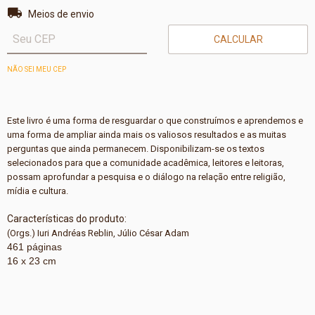
Entregas para o CEP:
ALTERAR CEP
Meios de envio
CALCULAR
NÃO SEI MEU CEP
Este livro é uma forma de resguardar o que construímos e aprendemos e
uma forma de ampliar ainda mais os valiosos resultados e as muitas
perguntas que ainda permanecem. Disponibilizam-se os textos
selecionados para que a comunidade acadêmica, leitores e leitoras,
possam aprofundar a pesquisa e o diálogo na relação entre religião,
mídia e cultura.
Características do produto:
(Orgs.) Iuri Andréas Reblin, Júlio César Adam
461 páginas
16 x 23 cm