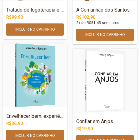
Tratado de logoterapia e análise existen...
A Comunhão dos Santos
R$99,90
R$102,90
2
x de
R$51,45
sem juros
Envelhecer bem: experiências, conflitos...
Confiar em Anjos
R$36,90
R$19,90