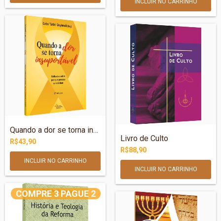
Quando a dor se torna insuportável: Refl...
Livro de Culto
R$43,90
R$88,90
COMPRE 3 PAGUE 2