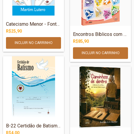
Catecismo Menor - Fonte Ampliada
R$25,90
Encontros Bíblicos com Crianças - v. 6
R$85,90
B-22 Certidão de Batismo – Rosa de Luter...
R$4,00