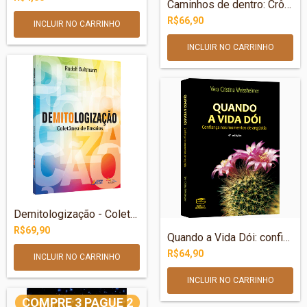
Caminhos de dentro: Crônicas do cotidian...
R$66,90
Demitologização - Coletânea de Ensaios
R$69,90
Quando a Vida Dói: confiança nos momento...
R$64,90
COMPRE 3 PAGUE 2