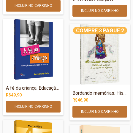
COMPRE 3 PAGUE 2
A fé da criança: Educação e espiritualid...
Bordando memórias: Histórias de mulheres...
R$49,90
R$46,90