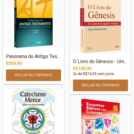
Panorama do Antigo Testamento - História...
O Livro do Gênesis - Um comentário exegé...
R$69,90
R$149,90
2
x de
R$74,95
sem juros