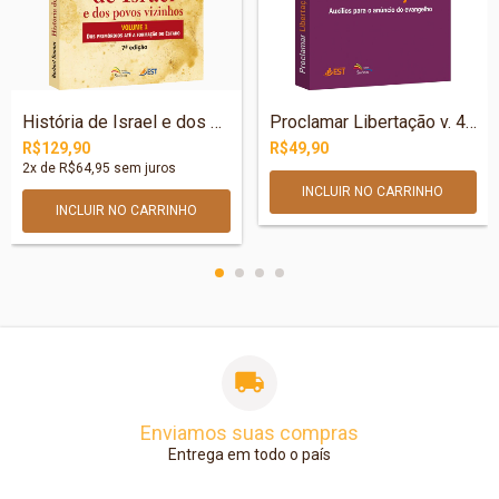
História de Israel e dos povos vizinhos...
Proclamar Libertação v. 40 - Auxílios pa...
R$129,90
R$49,90
2
x de
R$64,95
sem juros
Enviamos suas compras
Entrega em todo o país