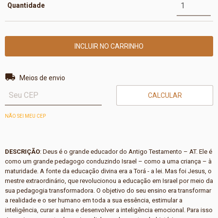
Quantidade
Entregas para o CEP:
ALTERAR CEP
Meios de envio
CALCULAR
NÃO SEI MEU CEP
DESCRIÇÃO
: Deus é o grande educador do Antigo Testamento – AT. Ele é
como um grande pedagogo conduzindo Israel – como a uma criança – à
maturidade. A fonte da educação divina era a Torá - a lei. Mas foi Jesus, o
mestre extraordinário, que revolucionou a educação em Israel por meio da
sua pedagogia transformadora. O objetivo do seu ensino era transformar
a realidade e o ser humano em toda a sua essência, estimular a
inteligência, curar a alma e desenvolver a inteligência emocional. Para isso