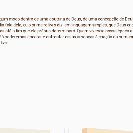
 algum modo dentro de uma doutrina de Deus, de uma concepção de De
ia fala dele, cujo primeiro livro diz, em linguagem simples, que Deus 
os até o fim que ele próprio determinará. Quem vivencia nossa época 
. Só poderemos encarar e enfrentar essas ameaças à criação da huma
livro.