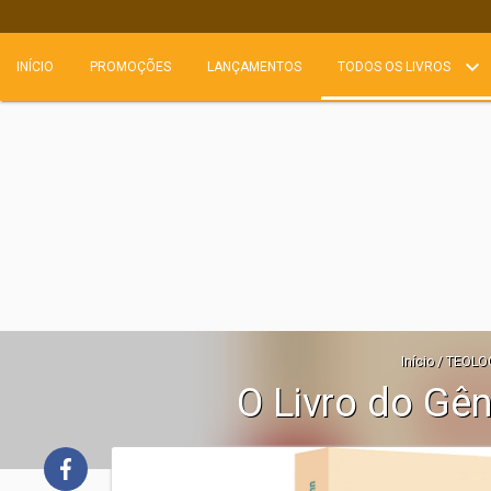
INÍCIO
PROMOÇÕES
LANÇAMENTOS
TODOS OS LIVROS
Início
/
TEOLOG
O Livro do Gê