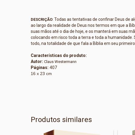
Todas as tentativas de confinar Deus de
DESCRIÇÃO
:
ao largo da realidade de Deus nos termos em que a Bíbl
suas mãos até o dia de hoje, e os manterá em suas mã
colocando em risco toda a terra e toda a humanidade
todo, na totalidade de que fala a Bíblia em seu primeiro 
Características do produto:
Autor:
Claus Westermann
Páginas:
407
16 x 23 cm
Produtos similares