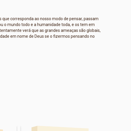
us que corresponda ao nosso modo de pensar, passam
criou o mundo todo e a humanidade toda, e os tem em
atentamente verá que as grandes ameaças são globais,
nidade em nome de Deus se o fizermos pensando no