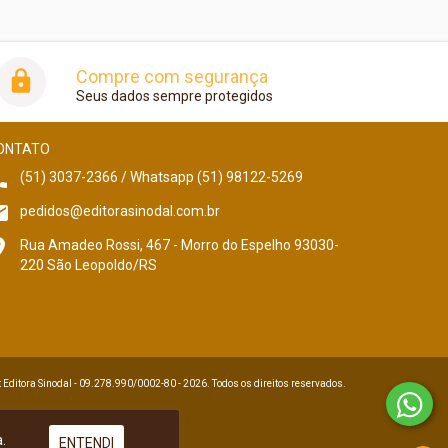
Compre com segurança
Seus dados sempre protegidos
ONTATO
(51) 3037-2366 / Whatsapp (51) 98122-5269
pedidos@editorasinodal.com.br
Rua Amadeo Rossi, 467 - Morro do Espelho 93030-
220 São Leopoldo/RS
 Editora Sinodal - 09.278.990/0002-80 - 2026. Todos os direitos reservados.
.
ENTENDI