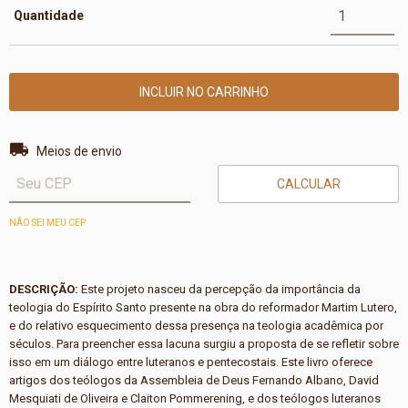
Quantidade
Entregas para o CEP:
ALTERAR CEP
Meios de envio
CALCULAR
NÃO SEI MEU CEP
DESCRIÇÃO:
Este projeto nasceu da percepção da importância da
teologia do Espírito Santo presente na obra do reformador Martim Lutero,
e do relativo esquecimento dessa presença na teologia acadêmica por
séculos. Para preencher essa lacuna surgiu a proposta de se refletir sobre
isso em um diálogo entre luteranos e pentecostais. Este livro oferece
artigos dos teólogos da Assembleia de Deus Fernando Albano, David
Mesquiati de Oliveira e Claiton Pommerening, e dos teólogos luteranos