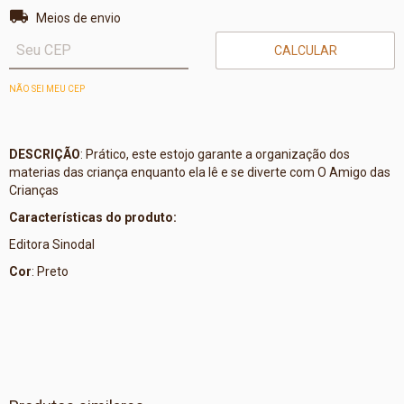
Entregas para o CEP:
ALTERAR CEP
Meios de envio
CALCULAR
NÃO SEI MEU CEP
DESCRIÇÃO
: Prático, este estojo garante a organização dos
materias das criança enquanto ela lê e se diverte com O Amigo das
Crianças
Características do produto:
Editora Sinodal
Cor
: Preto