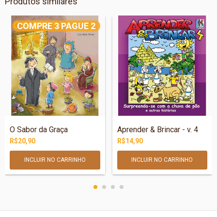
Produtos similares
COMPRE 3 PAGUE 2
O Sabor da Graça
Aprender & Brincar - v. 4
R$20,90
R$14,90