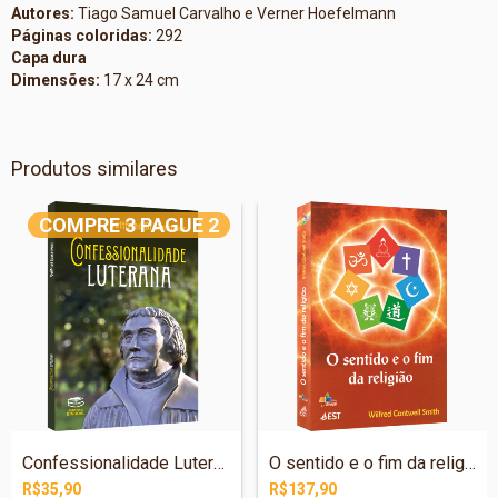
Autores:
Tiago Samuel Carvalho e Verner Hoefelmann
Páginas coloridas:
292
Capa dura
Dimensões:
17 x 24 cm
Produtos similares
COMPRE 3 PAGUE 2
Confessionalidade Luterana
O sentido e o fim da religião
R$35,90
R$137,90