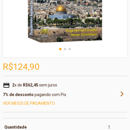
R$124,90
2
x de
R$62,45
sem juros
7% de desconto
pagando com Pix
VER MEIOS DE PAGAMENTO
Quantidade