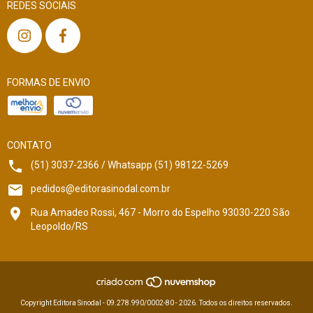
REDES SOCIAIS
FORMAS DE ENVIO
CONTATO
(51) 3037-2366 / Whatsapp (51) 98122-5269
pedidos@editorasinodal.com.br
Rua Amadeo Rossi, 467 - Morro do Espelho 93030-220 São
Leopoldo/RS
Copyright Editora Sinodal - 09.278.990/0002-80 - 2026. Todos os direitos reservados.