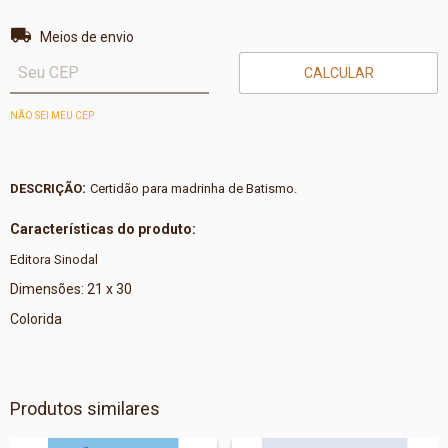
Entregas para o CEP:
ALTERAR CEP
Meios de envio
CALCULAR
NÃO SEI MEU CEP
:
DESCRIÇÃO
Certidão para madrinha de Batismo.
Características do produto:
Editora Sinodal
Dimensões: 21 x 30
Colorida
Produtos similares