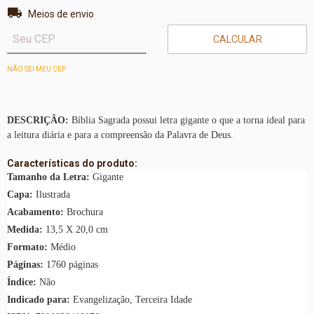
Entregas para o CEP:
ALTERAR CEP
Meios de envio
CALCULAR
NÃO SEI MEU CEP
DESCRIÇÃO:
Bíblia Sagrada possui letra gigante o que a torna ideal para
a leitura diária e para a compreensão da Palavra de Deus.
Características do produto:
Tamanho da Letra:
Gigante
Capa:
Ilustrada
Acabamento:
Brochura
Medida:
13,5 X 20,0 cm
Formato:
Médio
Páginas:
1760 páginas
Índice:
Não
Indicado para:
Evangelização, Terceira Idade