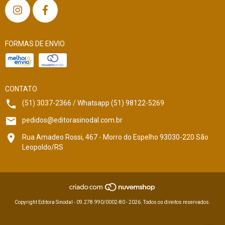
FORMAS DE ENVIO
CONTATO
(51) 3037-2366 / Whatsapp (51) 98122-5269
pedidos@editorasinodal.com.br
Rua Amadeo Rossi, 467 - Morro do Espelho 93030-220 São
Leopoldo/RS
Copyright Editora Sinodal - 09.278.990/0002-80 - 2026. Todos os direitos reservados.