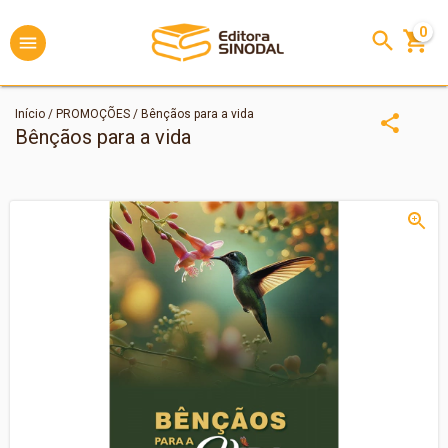
0
Início
/
PROMOÇÕES
/
Bênçãos para a vida
Bênçãos para a vida