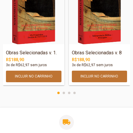
Obras Selecionadas v. 1.
Obras Selecionadas v. 8
R$188,90
R$188,90
3
x de
R$62,97
sem juros
3
x de
R$62,97
sem juros