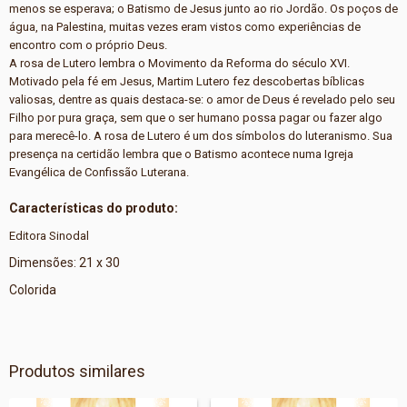
menos se esperava; o Batismo de Jesus junto ao rio Jordão. Os poços de
água, na Palestina, muitas vezes eram vistos como experiências de
encontro com o próprio Deus.
A rosa de Lutero lembra o Movimento da Reforma do século XVI.
Motivado pela fé em Jesus, Martim Lutero fez descobertas bíblicas
valiosas, dentre as quais destaca-se: o amor de Deus é revelado pelo seu
Filho por pura graça, sem que o ser humano possa pagar ou fazer algo
para merecê-lo. A rosa de Lutero é um dos símbolos do luteranismo. Sua
presença na certidão lembra que o Batismo acontece numa Igreja
Evangélica de Confissão Luterana.
Características do produto:
Editora Sinodal
Dimensões: 21 x 30
Colorida
Produtos similares