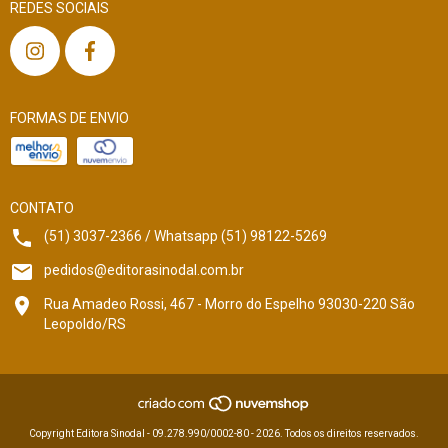
REDES SOCIAIS
FORMAS DE ENVIO
CONTATO
(51) 3037-2366 / Whatsapp (51) 98122-5269
pedidos@editorasinodal.com.br
Rua Amadeo Rossi, 467 - Morro do Espelho 93030-220 São
Leopoldo/RS
Copyright Editora Sinodal - 09.278.990/0002-80 - 2026. Todos os direitos reservados.