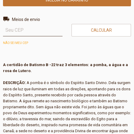
Entregas para o CEP:
ALTERAR CEP
Meios de envio
CALCULAR
NÃO SEI MEU CEP
A certidão de Batismo B -22 traz 3 elementos: a pomba, a água e a
rosa de Lutero.
:
DESCRIÇÃO
A pomba é o símbolo do Espírito Santo Divino. Dela surgem
raios de luz que iluminam em todas as direções, apontando para os dons
do Espírito Santo, presente recebido por cada pessoa através do
Batismo. A água remete ao nascimento biológico e também ao Batismo
propriamente dito. Sem água não existe vida. Foi junto às águas que o
povo de Deus experimentou momentos significativos, como por exemplo:
o dilúvio; a travessia do mar, saindo da escravidão do Egito para a
liberdade do deserto, inspirado numa promessa de vida comunitária em
Canaã; a sede no deserto e a providência Divina de encontrar água onde