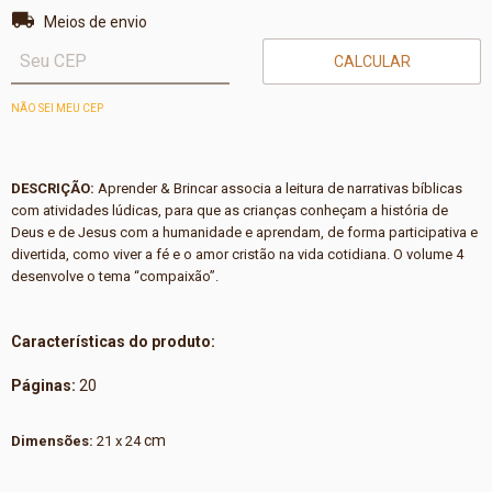
Entregas para o CEP:
ALTERAR CEP
Meios de envio
CALCULAR
NÃO SEI MEU CEP
DESCRIÇÃO:
Aprender & Brincar associa a leitura de narrativas bíblicas
com atividades lúdicas, para que as crianças conheçam a história de
Deus e de Jesus com a humanidade e aprendam, de forma participativa e
divertida, como viver a fé e o amor cristão na vida cotidiana. O volume 4
desenvolve o tema “compaixão”.
Características do produto:
Páginas:
20
cm
Dimensões:
21 x 24