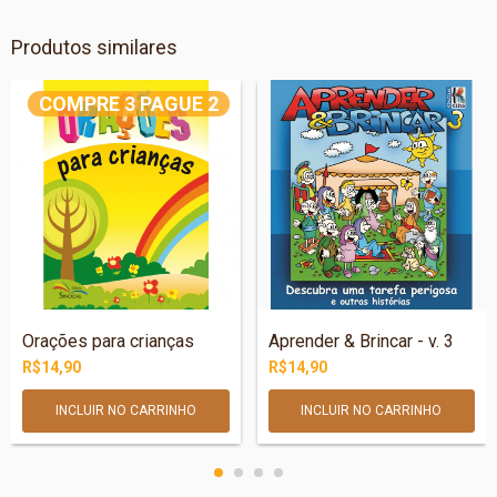
Produtos similares
COMPRE 3 PAGUE 2
Orações para crianças
Aprender & Brincar - v. 3
R$14,90
R$14,90