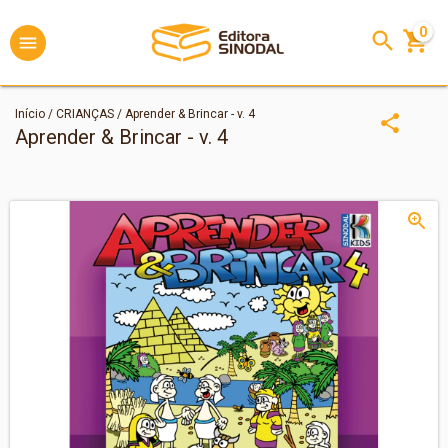
0
Início
/
CRIANÇAS
/
Aprender & Brincar - v. 4
Aprender & Brincar - v. 4